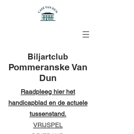
Biljartclub
Pommeranske Van
Dun
Raadpleeg hier het
handicapblad en de actuele
tussenstand.
VRIJSPEL