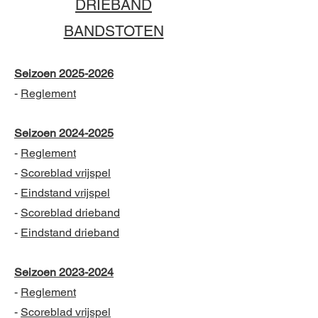
DRIEBAND
BANDSTOTEN
Seizoen 2025
-2026
-
Reglement
Seizoen 2024
-2025
-
Reglement
-
Scoreblad vrijspel
-
Eindstand vrijspel
-
Scoreblad drieband
-
Eindstand drieband
Seizoen 2023
-2024
-
Reglement
-
Scoreblad vrijspel