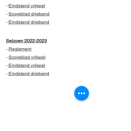
-
Eindstand vrijspel
-
Scoreblad drieband
-
Eindstand drieband
Seizoen
2022-2023
-
Reglement
-
Scoreblad vrijspel
-
Eindstand vrijspel
-
Eindstand drieband