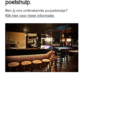
poetshulp
.
Ben jij ons ontbrekende puzzelstukje?
Klik hier voor meer informatie.